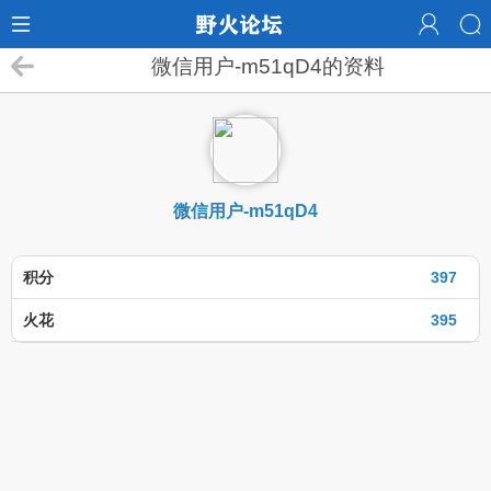
微信用户-m51qD4的资料
微信用户-m51qD4
积分
397
火花
395