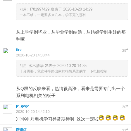
H781997429 发表于 2020-10-20 14:29
引用:
一本不够，一定要多来几本，学不完的那种
从上学学到毕业，从毕业学到结婚，从结婚学到生娃的那
种嘛
fire
#
29
2020-10-20 14:38:44
水木清华 发表于 2020-10-20 14:35
引用:
十分需要，我这种半路出家的很想系统的学一下电机控制
从Q群的反映来看，热情很高涨，看来是需要专门出一个
系列电机相关的板子
jc_gogo
#
30
2020-10-20 14:42:10
冲冲冲 对电机学习异常期待啊 这次一定啦
瞎眼灯
#
31