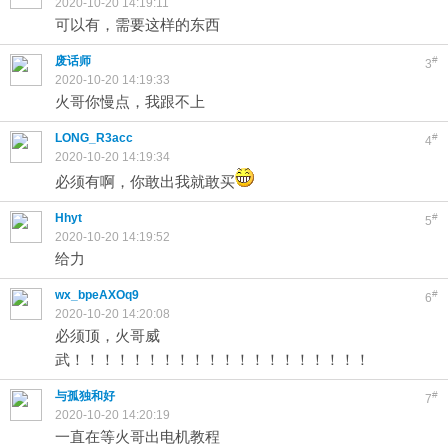
2020-10-20 14:19:11
可以有，需要这样的东西
废话师
#
3
2020-10-20 14:19:33
火哥你慢点，我跟不上
LONG_R3acc
#
4
2020-10-20 14:19:34
必须有啊，你敢出我就敢买
Hhyt
#
5
2020-10-20 14:19:52
给力
wx_bpeAXOq9
#
6
2020-10-20 14:20:08
必须顶，火哥威
武！！！！！！！！！！！！！！！！！！！！
与孤独和好
#
7
2020-10-20 14:20:19
一直在等火哥出电机教程