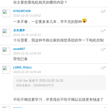
你主要想看电机相关的哪些内容？
H781997429
#
20
2020-10-20 14:29:02
一本不够，一定要多来几本，学不完的那种
水木清华
#
21
2020-10-20 14:35:21
十分需要，我这种半路出家的很想系统的学一下电机控制
asun007
#
22
2020-10-20 14:35:34
荷包已备
LONG_R3acc
#
23
2020-10-20 14:35:48
fire 发表于 2020-10-20 14:25
引用:
钱包准备好，别到时候你不买
不吃不喝也要学习，毕竟现在不吃不喝以后就更有钱途了
#