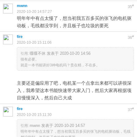
mwnn
#
35
2020-10-20 14:57:27
明年年中有点太慢了，想当初我五百多买的张飞的电机驱
动板，毛线都没学到，并且板子也垃圾的要死
fire
#
36
2020-10-20 15:11:06
喋喋不休 发表于 2020-10-20 14:56
引用:
很有必要。
就是一本书能讲好3种电机吗？贵在精，不在多。
主要还是偏应用了吧，电机某一个点拿出来都可以讲很深
入，我希望这本书能快速带大家入门，然后大家再根据项
目慢慢深入，然后自己大成
fire
#
37
2020-10-20 15:11:30
mwnn 发表于 2020-10-20 14:57
引用:
明年年中有点太慢了，想当初我五百多买的张飞的电机驱动板，毛线