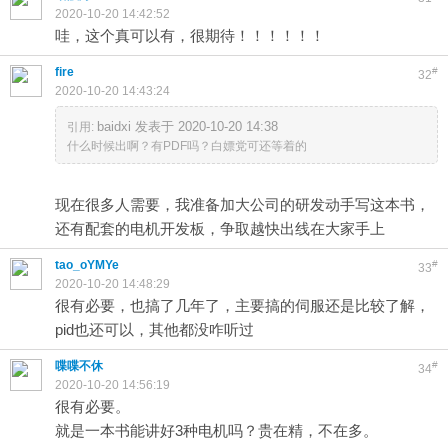
2020-10-20 14:42:52
哇，这个真可以有，很期待！！！！！！
fire
#
32
2020-10-20 14:43:24
baidxi 发表于 2020-10-20 14:38
引用:
什么时候出啊？有PDF吗？白嫖党可还等着的
现在很多人需要，我准备加大公司的研发动手写这本书，
还有配套的电机开发板，争取越快出线在大家手上
tao_oYMYe
#
33
2020-10-20 14:48:29
很有必要，也搞了几年了，主要搞的伺服还是比较了解，
pid也还可以，其他都没咋听过
喋喋不休
#
34
2020-10-20 14:56:19
很有必要。
就是一本书能讲好3种电机吗？贵在精，不在多。