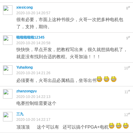
xiesicong
#
8
2020-10-20 14:20:57
很有必要，市面上这种书很少，火哥一次把多种电机包
了，支持，期待。
啦啦啦啦啦12345
#
9
2020-10-20 14:20:58
快快快，早点开发，把教程写出来，很久就想搞电机了，
就是没有找到合适的教程。火哥加油！！！
Yuhailong
#
10
2020-10-20 14:21:26
必须要有，火哥出品必属精品，坐等出书
zhanzongyu
#
11
2020-10-20 14:22:13
电赛控制组需要这个
三九
#
12
2020-10-20 14:22:17
顶顶顶 这个可以有 还可以搞个FPGA+电机