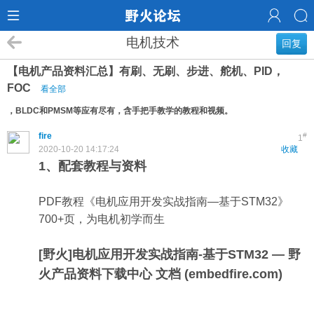
电机技术
回复
【电机产品资料汇总】有刷、无刷、步进、舵机、PID，
FOC
看全部
，BLDC和PMSM等应有尽有，含手把手教学的教程和视频。
fire
#
1
2020-10-20 14:17:24
收藏
1、配套教程与资料
PDF教程《电机应用开发实战指南—基于STM32》
700+页，为电机初学而生
[野火]电机应用开发实战指南-基于STM32 — 野
火产品资料下载中心 文档 (embedfire.com)