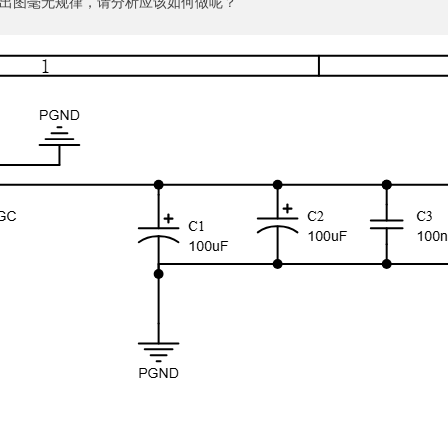
出图毫无规律，请分析应该如何做呢？