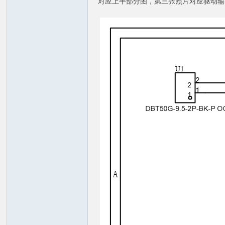
对应上半部分图，第三张照片对应驱动输
火
电