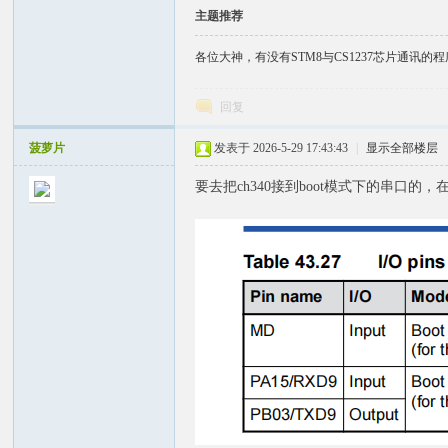
主题推荐
各位大神，有没有STM8与CS1237芯片通讯的程序
回复
菠萝片
发表于 2026-5-29 17:43:43
|
显示全部楼层
要去把ch340接到boot模式下的串口的，在j