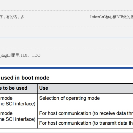
，有的话，多....
LubanCat3核心板BTB
tag口哪里,TDI、TDO