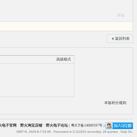
举报
返回列表
高级模式
本版积分规则
火电子官网
|
野火淘宝店铺
|
野火电子论坛
(
粤ICP备14069197号
)
GMT+8, 2026-8-7 03:48
, Processed in 0.113315 second(s), 28 queries , Gzip On.