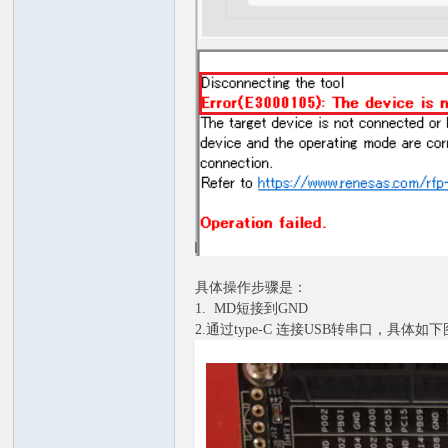
子
论
具体操作步骤是：
1. MD短接到GND
2.通过type-C 连接USB转串口，具体如