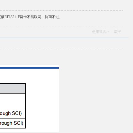
做的底板RTL8211F网卡不能联网，协商不过。
使用道具
举报