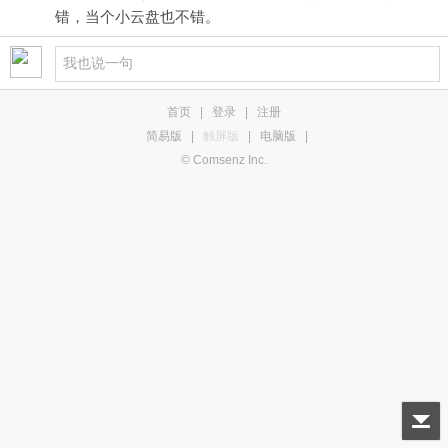
错，当个小云盘也不错。
首页
|
登录
|
注册
简易版
|
触屏版
|
电脑版
|
© Comsenz Inc.