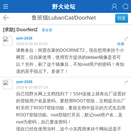
鲁班猫LubanCat/DoorNet
回复
[求助] DoorNet2
看全部
zym-2026
#
1
2026-5-29 10:10:02
收藏
请教各位：闲置在家的DOORNET2，现在想用来挂个小
网页，仅自家使用，使用官方提供的debian镜像是否可
以？另外，刷了这个镜像后，不知root用户的密码！有知
道的高手指点下。多谢了！
zym-2026
#
2
2026-6-10 09:37:14
自己找野火网上文档找到了！SSH连接上就有出厂设置好
的登陆用户名及密码。要想用ROOT登陆，文档提示出厂
时关闭了ROOT登陆功能，要按文档中提示的方式先启用
ROOT登陆功能。root登陆打开后，默记root用户名，及
root为密码，自己要改密码！
现在已经在使用当时，这个小东西用来挂个网站还是不