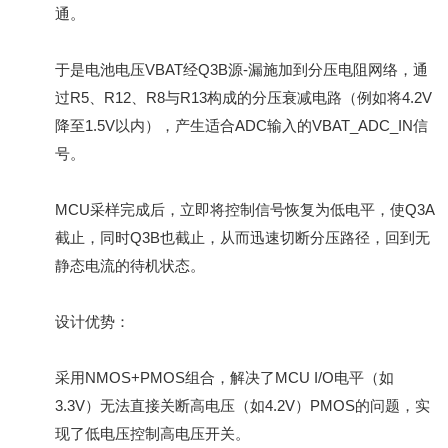
通。
于是电池电压VBAT经Q3B源-漏施加到分压电阻网络，通
过R5、R12、R8与R13构成的分压衰减电路（例如将4.2V
降至1.5V以内），产生适合ADC输入的VBAT_ADC_IN信
号。
MCU采样完成后，立即将控制信号恢复为低电平，使Q3A
截止，同时Q3B也截止，从而迅速切断分压路径，回到无
静态电流的待机状态。
设计优势：
采用NMOS+PMOS组合，解决了MCU I/O电平（如
3.3V）无法直接关断高电压（如4.2V）PMOS的问题，实
现了低电压控制高电压开关。