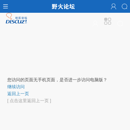
您访问的页面无手机页面，是否进一步访问电脑版？
继续访问
返回上一页
[ 点击这里返回上一页 ]