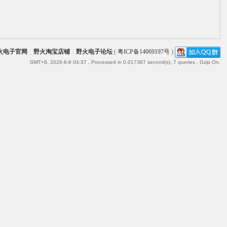
火电子官网
|
野火淘宝店铺
|
野火电子论坛
(
粤ICP备14069197号
)
GMT+8, 2026-8-8 04:37
, Processed in 0.017387 second(s), 7 queries , Gzip On.