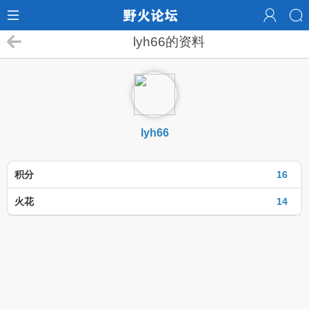
lyh66的资料
lyh66
积分
16
火花
14