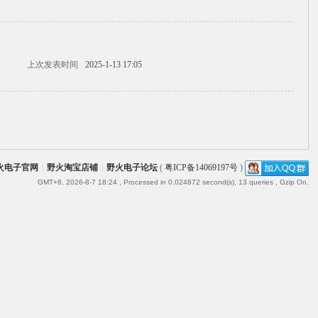
上次发表时间
2025-1-13 17:05
火电子官网
|
野火淘宝店铺
|
野火电子论坛
(
粤ICP备14069197号
)
GMT+8, 2026-8-7 18:24
, Processed in 0.024872 second(s), 13 queries , Gzip On.