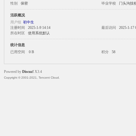
性别
保密
毕业学校
门头沟技
火
活跃概况
用户组
初中生
注册时间
2025-1-9 14:14
最后访问
2025-1-17 
所在时区
使用系统默认
统计信息
已用空间
0 B
积分
58
Powered by
Discuz!
X3.4
电
Copyright © 2001-2021, Tencent Cloud.
子