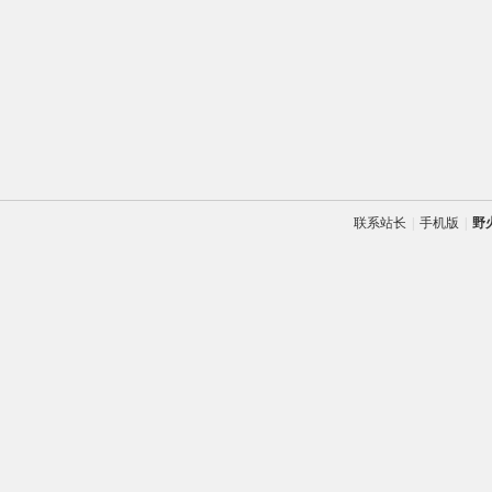
联系站长
|
手机版
|
野