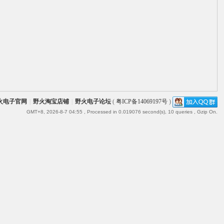
火电子官网
|
野火淘宝店铺
|
野火电子论坛
(
粤ICP备14069197号
)
GMT+8, 2026-8-7 04:55
, Processed in 0.019076 second(s), 10 queries , Gzip On.