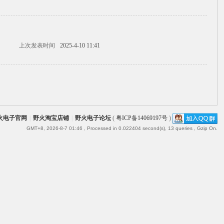
上次发表时间
2025-4-10 11:41
火电子官网
|
野火淘宝店铺
|
野火电子论坛
(
粤ICP备14069197号
)
GMT+8, 2026-8-7 01:46
, Processed in 0.022404 second(s), 13 queries , Gzip On.