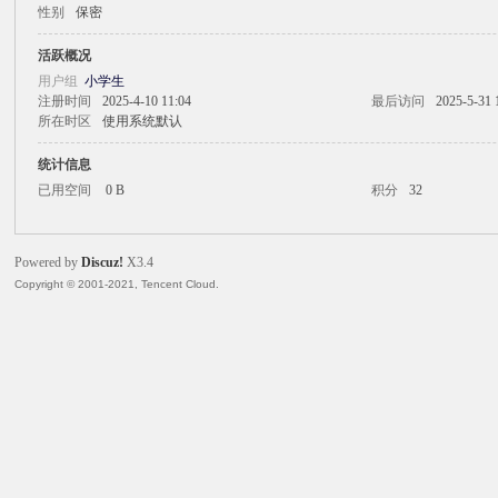
性别
保密
火
活跃概况
用户组
小学生
注册时间
2025-4-10 11:04
最后访问
2025-5-31 
所在时区
使用系统默认
统计信息
已用空间
0 B
积分
32
Powered by
Discuz!
X3.4
电
Copyright © 2001-2021, Tencent Cloud.
子