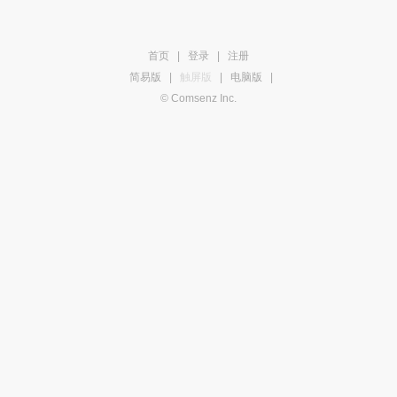
首页
|
登录
|
注册
简易版
|
触屏版
|
电脑版
|
© Comsenz Inc.