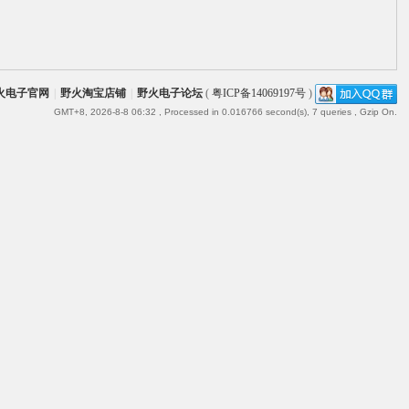
火电子官网
|
野火淘宝店铺
|
野火电子论坛
(
粤ICP备14069197号
)
GMT+8, 2026-8-8 06:32
, Processed in 0.016766 second(s), 7 queries , Gzip On.