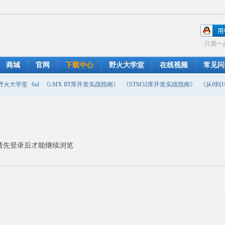
只需一
商城
官网
下载中心
野火大学堂
在线视频
常见问
野火大学堂
6ul
《i.MX RT库开发实战指南》
《STM32库开发实战指南》
《从0到1教
摄像头
DMA
emwin
串口软件
PWM
移植
USB
原理图
请先登录后才能继续浏览