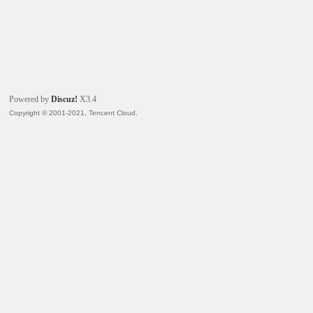
Powered by
Discuz!
X3.4
Copyright © 2001-2021, Tencent Cloud.