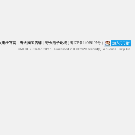
火电子官网
|
野火淘宝店铺
|
野火电子论坛
(
粤ICP备14069197号
)
GMT+8, 2026-8-6 20:15
, Processed in 0.015929 second(s), 4 queries , Gzip On.