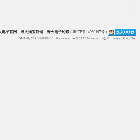
火电子官网
|
野火淘宝店铺
|
野火电子论坛
(
粤ICP备14069197号
)
GMT+8, 2026-8-8 06:46
, Processed in 0.017524 second(s), 8 queries , Gzip On.