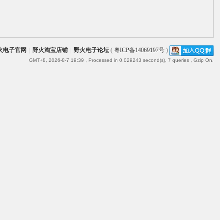
火电子官网
|
野火淘宝店铺
|
野火电子论坛
(
粤ICP备14069197号
)
GMT+8, 2026-8-7 19:39
, Processed in 0.029243 second(s), 7 queries , Gzip On.