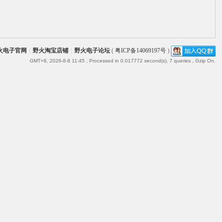
火电子官网
|
野火淘宝店铺
|
野火电子论坛
(
粤ICP备14069197号
)
GMT+8, 2026-8-8 11:45
, Processed in 0.017772 second(s), 7 queries , Gzip On.