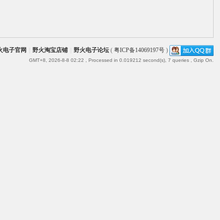
火电子官网
|
野火淘宝店铺
|
野火电子论坛
(
粤ICP备14069197号
)
GMT+8, 2026-8-8 02:22
, Processed in 0.019212 second(s), 7 queries , Gzip On.