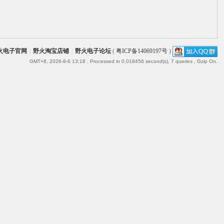
火电子官网
|
野火淘宝店铺
|
野火电子论坛
(
粤ICP备14069197号
)
GMT+8, 2026-8-6 13:18
, Processed in 0.018456 second(s), 7 queries , Gzip On.