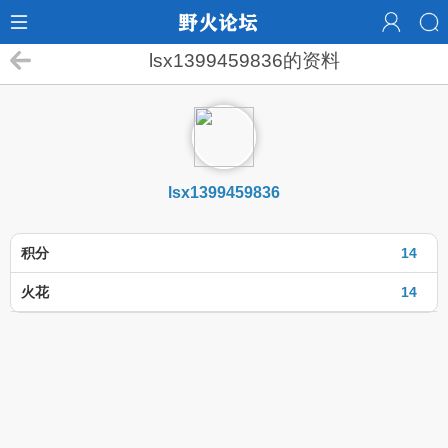
lsx1399459836的资料
lsx1399459836
积分
14
火花
14