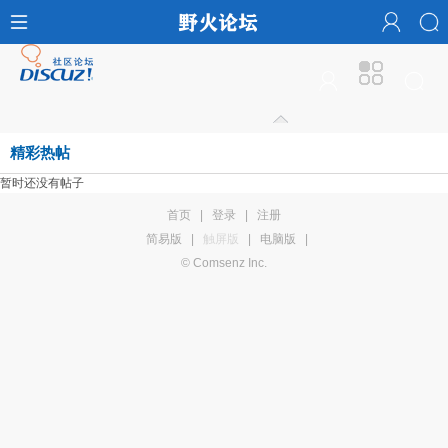
精彩热帖
暂时还没有帖子
首页
|
登录
|
注册
简易版
|
触屏版
|
电脑版
|
© Comsenz Inc.