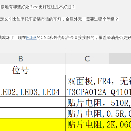
，接地有哪些好处？esd更好过还是不好过？
怎么定义？比如摩托车后装市场的车灯，金属外壳，需要过哪个等级？
典就坏了 现在
PCBA
的GND和外壳铝合金直接接触的，覆盖绿油是否更