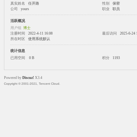
真实姓名
任开路
性别
保密
公司
yours
职业
职员
火
活跃概况
用户组
博士
注册时间
2022-4-11 16:08
最后访问
2025-6-24 
所在时区
使用系统默认
统计信息
已用空间
0 B
积分
1193
电
Powered by
Discuz!
X3.4
Copyright © 2001-2021, Tencent Cloud.
子