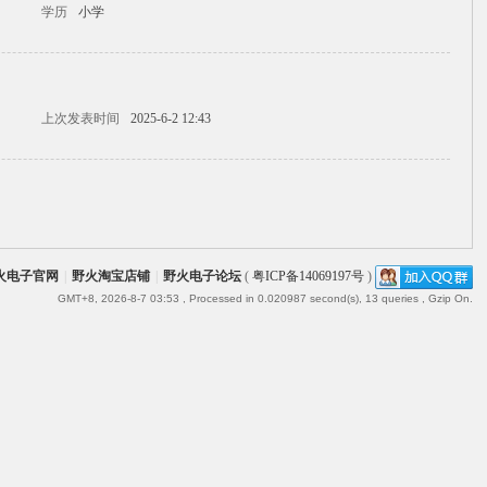
学历
小学
上次发表时间
2025-6-2 12:43
火电子官网
|
野火淘宝店铺
|
野火电子论坛
(
粤ICP备14069197号
)
GMT+8, 2026-8-7 03:53
, Processed in 0.020987 second(s), 13 queries , Gzip On.