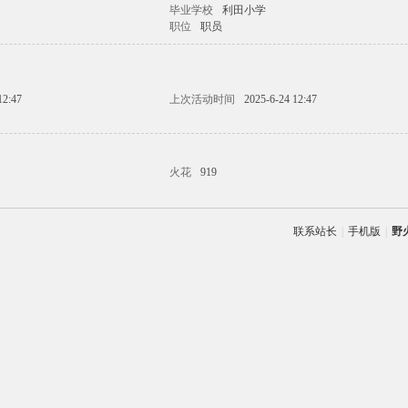
毕业学校
利田小学
职位
职员
12:47
上次活动时间
2025-6-24 12:47
火花
919
联系站长
|
手机版
|
野