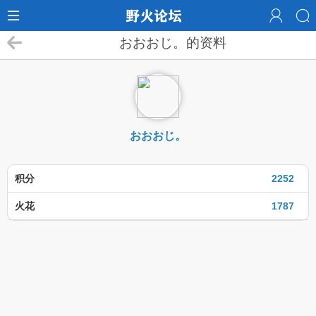
おおおじ。的资料
おおおじ。
积分
2252
火花
1787