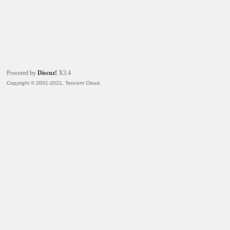
Powered by
Discuz!
X3.4
Copyright © 2001-2021, Tencent Cloud.