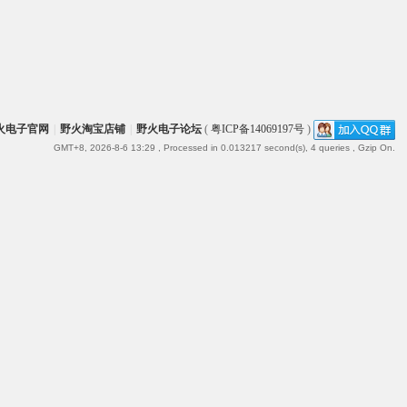
火电子官网
|
野火淘宝店铺
|
野火电子论坛
(
粤ICP备14069197号
)
GMT+8, 2026-8-6 13:29
, Processed in 0.013217 second(s), 4 queries , Gzip On.