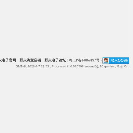
火电子官网
|
野火淘宝店铺
|
野火电子论坛
(
粤ICP备14069197号
)
GMT+8, 2026-8-7 22:53
, Processed in 0.026508 second(s), 10 queries , Gzip On.