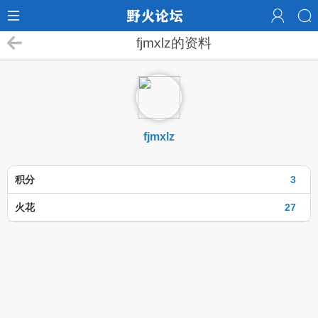
fjmxlz的资料
fjmxlz
积分
3
火花
27