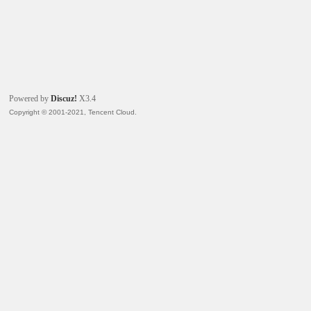
Powered by
Discuz!
X3.4
Copyright © 2001-2021, Tencent Cloud.