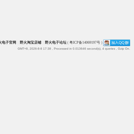
火电子官网
|
野火淘宝店铺
|
野火电子论坛
(
粤ICP备14069197号
)
GMT+8, 2026-8-8 17:38
, Processed in 0.013646 second(s), 4 queries , Gzip On.