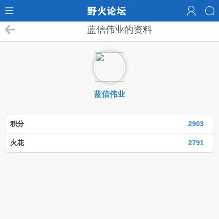
蓝信伟业的资料
蓝信伟业
积分
2903
火花
2791