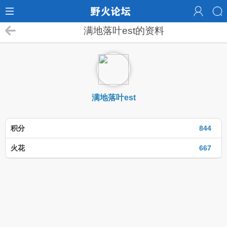
满地落叶est的资料
满地落叶est
积分
844
火花
667