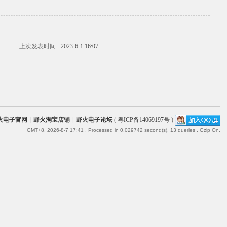
上次发表时间
2023-6-1 16:07
火电子官网
|
野火淘宝店铺
|
野火电子论坛
(
粤ICP备14069197号
)
GMT+8, 2026-8-7 17:41
, Processed in 0.029742 second(s), 13 queries , Gzip On.