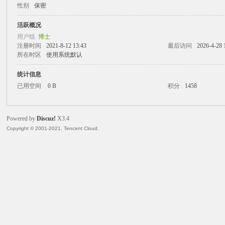
性别
保密
火
活跃概况
用户组
博士
注册时间
2021-8-12 13:43
最后访问
2026-4-28 
所在时区
使用系统默认
统计信息
已用空间
0 B
积分
1458
Powered by
Discuz!
X3.4
电
Copyright © 2001-2021, Tencent Cloud.
子