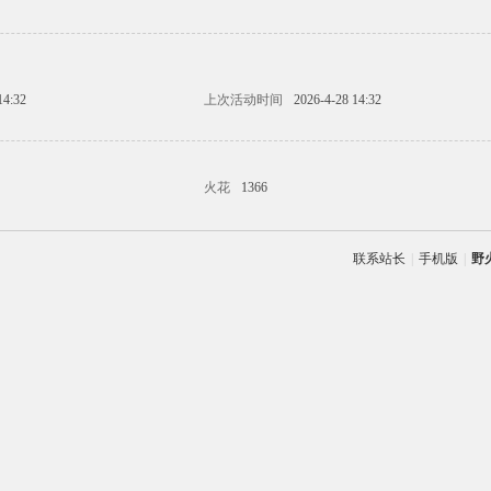
14:32
上次活动时间
2026-4-28 14:32
火花
1366
联系站长
|
手机版
|
野