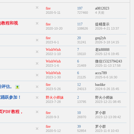
fire
197
a0812023
2020-5-11
727460
4 天前
的教程和视
fire
117
提桶显示
2020-10-20
108626
2026-4-21 13:37
fire
20
gmj2yh
2023-6-1
31241
2026-3-18 14:15
WishWish
7
老k88888
2022-1-10
19110
2025-12-6 19:45
WishWish
6
微信15323794243
2023-1-6
21469
2025-11-13 17:58
WishWish
6
accu789
2023-1-30
21125
2025-6-6 16:30
fire
12
baolike
始评估。
2023-5-26
24013
2024-6-26 15:45
家踊跃参加！
野火小师妹
2
野火小师妹
2023-7-28
13795
2023-12-21 08:45
0页PDF教程，
fire
10
罗小群
2020-9-3
26970
2023-12-13 09:42
fire
39
罗小群
2020-5-12
52854
2023-11-8 10:43