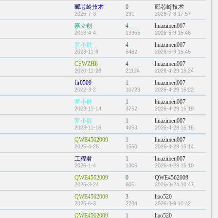
郦芯岭技术
0
郦芯岭技术
2026-7-3
291
2026-7-3 17:57
嘉立创
4
huazimen007
2018-4-4
13955
2026-5-9 15:46
罗小群
4
huazimen007
2023-11-8
5462
2026-5-9 15:45
CSWZH8
4
huazimen007
2020-11-28
21124
2026-4-29 15:24
fir0509
1
huazimen007
2022-3-2
10723
2026-4-29 15:22
罗小群
1
huazimen007
2023-11-14
3752
2026-4-29 15:19
罗小群
1
huazimen007
2023-11-16
4053
2026-4-29 15:16
QWE4562009
1
huazimen007
2025-4-25
1550
2026-4-29 15:14
工程君
1
huazimen007
2026-1-4
1306
2026-4-29 15:10
QWE4562009
0
QWE4562009
2026-3-24
805
2026-3-24 10:47
QWE4562009
3
hao520
2025-6-3
2284
2026-3-9 10:42
QWE4562009
1
hao520