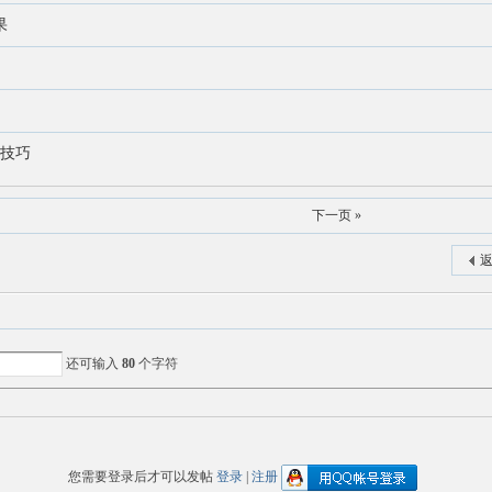
果
！
个技巧
下一页 »
返
还可输入
80
个字符
您需要登录后才可以发帖
登录
|
注册