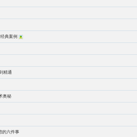
图和经典案例
门到精通
术奥秘
虑的六件事