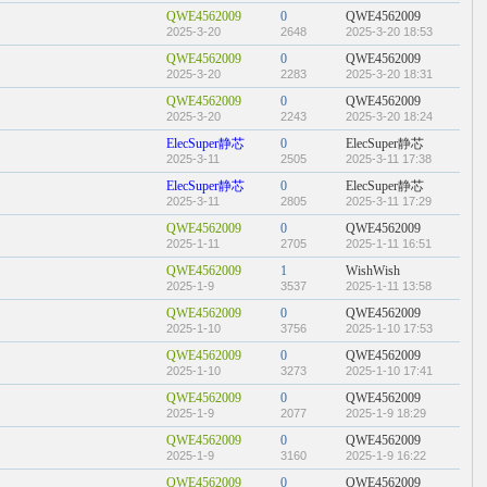
QWE4562009
0
QWE4562009
2025-3-20
2648
2025-3-20 18:53
QWE4562009
0
QWE4562009
2025-3-20
2283
2025-3-20 18:31
QWE4562009
0
QWE4562009
2025-3-20
2243
2025-3-20 18:24
ElecSuper静芯
0
ElecSuper静芯
2025-3-11
2505
2025-3-11 17:38
ElecSuper静芯
0
ElecSuper静芯
2025-3-11
2805
2025-3-11 17:29
QWE4562009
0
QWE4562009
2025-1-11
2705
2025-1-11 16:51
QWE4562009
1
WishWish
2025-1-9
3537
2025-1-11 13:58
QWE4562009
0
QWE4562009
2025-1-10
3756
2025-1-10 17:53
QWE4562009
0
QWE4562009
2025-1-10
3273
2025-1-10 17:41
QWE4562009
0
QWE4562009
2025-1-9
2077
2025-1-9 18:29
QWE4562009
0
QWE4562009
2025-1-9
3160
2025-1-9 16:22
QWE4562009
0
QWE4562009