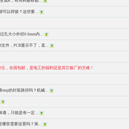
成R，布局和板框都...
可以焊接？这些要...
过孔大小外径0.6mm内...
文件，PCB显示不了，直...
需30元，全国包邮，是电工的福利还是其它板厂的灾难！
step的封装路径吗？机械...
着，只能是有一定...
哪里需要设置吗？第...