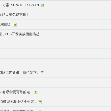
方案:XL2400T+XL2417D
欢迎大家免费下载！
PCB布线）
程，PCB开发实战指南搞起
CBA工艺要求，帮忙发下。符...
有哪些更可靠的电...
模型关联上这个封装...