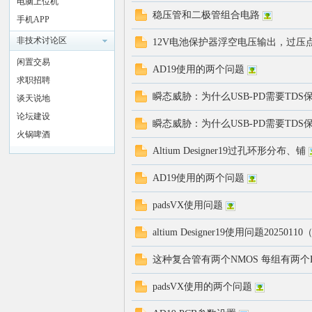
电脑上位机
稳压管和二极管组合电路
手机APP
非技术讨论区
12V电池保护器浮空电压输出，过压
闲置交易
AD19使用的两个问题
求职招聘
瞬态威胁：为什么USB-PD需要TDS保
谈天说地
论坛建设
瞬态威胁：为什么USB-PD需要TDS
火锅啤酒
Altium Designer19过孔环形分布、铺
AD19使用的两个问题
padsVX使用问题
altium Designer19使用问题202
这种复合管有两个NMOS 每组有两个D
padsVX使用的两个问题