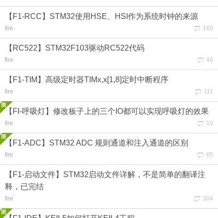
【F1-RCC】STM32使用HSE、HSI作为系统时钟的来源
fire
160
【RC522】STM32F103驱动RC522代码
fire
46
【F1-TIM】高级定时器TIMx,x[1,8]定时中断程序
fire
111
【FI-呼吸灯】修改板子上的三个IO都可以实现呼吸灯的效果
fire
10
【F1-ADC】STM32 ADC 规则通道和注入通道的区别
fire
65
【F1-启动文件】STM32启动文件详解，不是简单的翻译注
释，已完结
fire
304