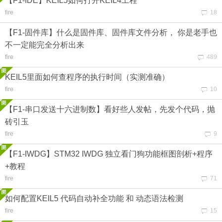
【F1-IDE】KEIL5如何打开KEIL4工程
fire
18
【F1-固件库】什么是固件库、固件库文件分析， 你是老手也
不一定能完全分析出来
fire
489
KEIL5里面如何查程序的执行时间（实测准确）
fire
10
【F1-串口发送十六进制数】看好些人发帖，先发个代码，抛
砖引玉
fire
9
【F1-IWDG】STM32 IWDG 独立看门狗功能框图剖析+程序
+教程
fire
71
如何配置KEIL5 代码自动补全功能 和 动态语法检测
fire
15