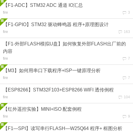
【F1-ADC】STM32 ADC 通道 IO汇总
fire
3
【F1-GPIO】STM32 驱动蜂鸣器 程序+原理图设计
fire
163
【F1-外部FLASH模拟U盘】如何恢复外部FLASH出厂前的
内容
fire
7
【M3】如何用串口下载程序+ISP一键原理分析
fire
7
【ESP8266】STM32F103+ESP8266 WIFI 透传例程
fire
104
【红外遥控实验】MINI+ISO 配套例程
fire
9
【F1—SPI】读写串行FLASH—W25Q64 程序+ 框图分析