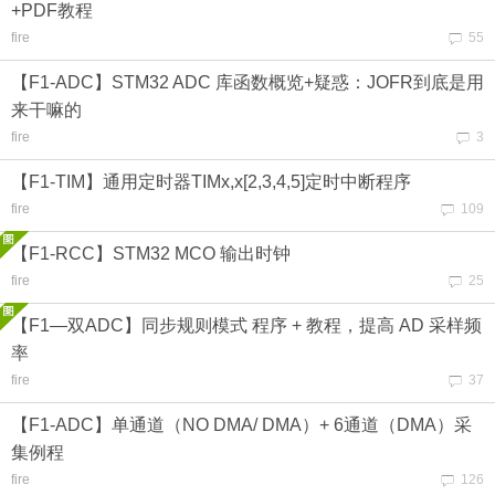
+PDF教程
fire
55
【F1-ADC】STM32 ADC 库函数概览+疑惑：JOFR到底是用
来干嘛的
fire
3
【F1-TIM】通用定时器TIMx,x[2,3,4,5]定时中断程序
fire
109
【F1-RCC】STM32 MCO 输出时钟
fire
25
【F1—双ADC】同步规则模式 程序 + 教程，提高 AD 采样频
率
fire
37
【F1-ADC】单通道（NO DMA/ DMA）+ 6通道（DMA）采
集例程
fire
126