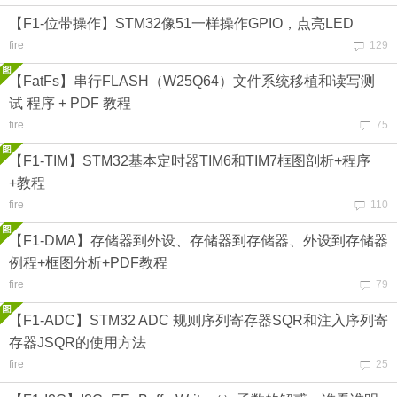
【F1-位带操作】STM32像51一样操作GPIO，点亮LED
fire
129
【FatFs】串行FLASH（W25Q64）文件系统移植和读写测
试 程序 + PDF 教程
fire
75
【F1-TIM】STM32基本定时器TIM6和TIM7框图剖析+程序
+教程
fire
110
【F1-DMA】存储器到外设、存储器到存储器、外设到存储器
例程+框图分析+PDF教程
fire
79
【F1-ADC】STM32 ADC 规则序列寄存器SQR和注入序列寄
存器JSQR的使用方法
fire
25