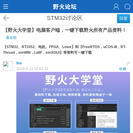
STM32讨论区
回复
【野火大学堂】电脑客户端，一键下载野火所有产品资料！
看全部
【STM32、RT1052、电机、FPGA、Linux】和【FreeRTOS，uCOS-III，RT-
Thread，emWIN，LwIP，emXGUI】等资料可一键下载
fire
#
1
2020-5-11 12:01:31
收藏