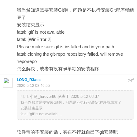
我当然知道需要安装Git啊，问题是不执行安装Git程序就结
束了
安装结束显示
fatal: 'git' is not available
fatal: [WinError 2]
Please make sure git is installed and in your path.
fatal: cloning the git-repo repository failed, will remove
'repo\repo'
怎么解决，或者有没有git单独的安装程序
LONG_R3acc
#
24
2020-5-12 08:46:55
小马_forever86 发表于 2020-5-12 08:37
引用:
我当然知道需要安装Git啊，问题是不执行安装Git程序就结束了
安装结束显示
fatal: 'git' is not availabl ...
软件带的不安装的话，实在不行就自己下git安装吧