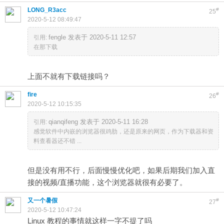
LONG_R3acc
#
25
2020-5-12 08:49:47
fengle 发表于 2020-5-11 12:57
引用:
在那下载
上面不就有下载链接吗？
fire
#
26
2020-5-12 10:15:35
qianqifeng 发表于 2020-5-11 16:28
引用:
感觉软件中内嵌的浏览器很鸡肋，还是原来的网页，作为下载器和资
料查看器还不错 ...
但是没有用不行，后面慢慢优化吧，如果后期我们加入直
接的视频/直播功能，这个浏览器就很有必要了。
又一个暑假
#
27
2020-5-12 10:47:24
Linux 教程的事情就这样一字不提了吗