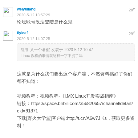
weiyuliang
#
28
2020-5-12 13:57:29
论坛账号没法登陆是什么鬼
flyleaf
#
29
2020-5-12 14:07:25
又一个暑假 发表于 2020-5-12 10:47
引用:
Linux 教程的事情就这样一字不提了吗
这就是为什么我们要出这个客户端，不然资料搞好了你们
都不知道：
视频教程：视频教程-《i.MX Linux开发实战指南》
链接：
https://space.bilibili.com/356820657/channel/detail?
cid=91871
下载[野火大学堂]客户端:
http://t.cn/A6w7JiKs
，获取更多资
料！