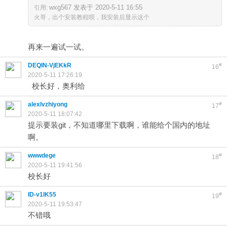
wxg567 发表于 2020-5-11 16:55
引用:
火哥，出个安装教程呗，我安装后显示这个
再来一遍试一试。
DEQIN-VjEKkR
#
16
2020-5-11 17:26:19
校长好，奥利给
alexlvzhiyong
#
17
2020-5-11 18:07:42
提示要装git，不知道哪里下载啊，谁能给个国内的地址
啊。
wwwdege
#
18
2020-5-11 19:41:56
校长好
ID-v1lK55
#
19
2020-5-11 19:53:47
不错哦