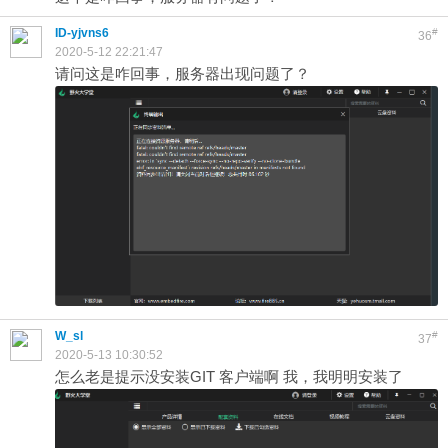
ID-yjvns6
#
36
2020-5-12 22:21:47
请问这是咋回事，服务器出现问题了？
W_sl
#
37
2020-5-13 10:30:52
怎么老是提示没安装GIT 客户端啊 我，我明明安装了