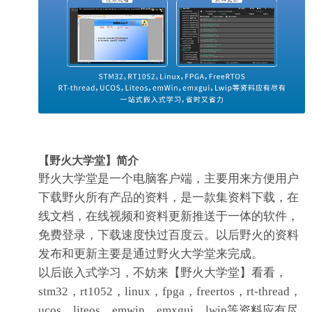
【野火大学堂】简介
野火大学堂是一个电脑客户端，主要用来方便用户
下载野火所有产品的资料，是一款集资料下载，在
线文档，在线视频和资料更新推送于一体的软件，
免费登录，下载速度快过百度云。以后野火的资料
发布和更新主要是通过野火大学堂来完成。
以后嵌入式学习，不妨来【野火大学堂】看看，
stm32，rt1052，linux，fpga，freertos，rt-thread，
ucos，liteos，emwin，emxgui，lwip等资料应有尽