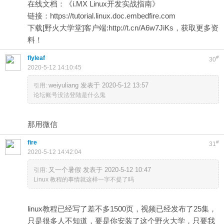
在线文档：《i.MX Linux开发实战指南》
链接：
https://tutorial.linux.doc.embedfire.com
下载[野火大学堂]客户端:
http://t.cn/A6w7JiKs
，获取更多资
料！
flyleaf
#
30
2020-5-12 14:10:45
weiyuliang 发表于 2020-5-12 13:57
引用:
论坛账号没法登陆是什么鬼
那用微信
fire
#
31
2020-5-12 14:42:04
又一个暑假 发表于 2020-5-12 10:47
引用:
Linux 教程的事情就这样一字不提了吗
linux教程已经写了差不多1500页，视频已经发布了25集，
只是很多人不知道，要是你安装了这个野火大学，只要我