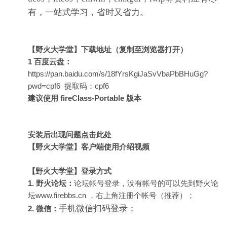
有，一站式学习，省时又省力。
【野火大学堂】下载地址（复制至浏览器打开）
1 百度云盘：
https://pan.baidu.com/s/18fYrsKgiJaSvVbaPbBHuGg?
pwd=cpf6 提取码：cpf6
建议使用 fireClass-Portable 版本
安装后出现问题点击此处
【野火大学堂】客户端使用介绍视频
【野火大学堂】登录方式
1. 野火论坛：
论坛帐号登录，没有帐号的可以先到野火论
坛
www.firebbs.cn
，右上角注册个帐号（推荐）；
手机微信扫码登录；
2. 微信：