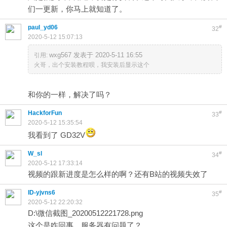
们一更新，你马上就知道了。
paul_yd06
#
32
2020-5-12 15:07:13
wxg567 发表于 2020-5-11 16:55
引用:
火哥，出个安装教程呗，我安装后显示这个
和你的一样，解决了吗？
HackforFun
#
33
2020-5-12 15:35:54
我看到了 GD32V
W_sl
#
34
2020-5-12 17:33:14
视频的跟新进度是怎么样的啊？还有B站的视频失效了
ID-yjvns6
#
35
2020-5-12 22:20:32
D:\微信截图_20200512221728.png
这个是咋回事，服务器有问题了？