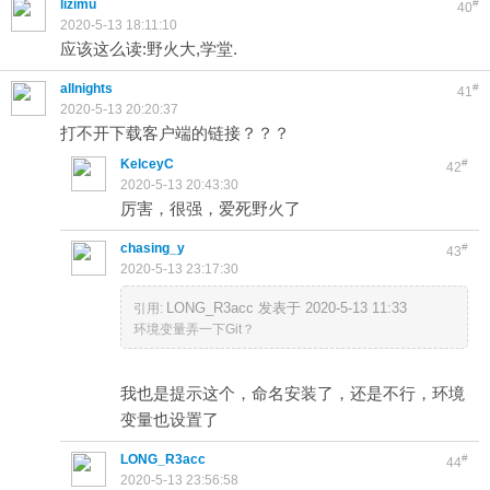
lizimu
#
40
2020-5-13 18:11:10
应该这么读:野火大,学堂.
allnights
#
41
2020-5-13 20:20:37
打不开下载客户端的链接？？？
KelceyC
#
42
2020-5-13 20:43:30
厉害，很强，爱死野火了
chasing_y
#
43
2020-5-13 23:17:30
LONG_R3acc 发表于 2020-5-13 11:33
引用:
环境变量弄一下Git？
我也是提示这个，命名安装了，还是不行，环境
变量也设置了
LONG_R3acc
#
44
2020-5-13 23:56:58