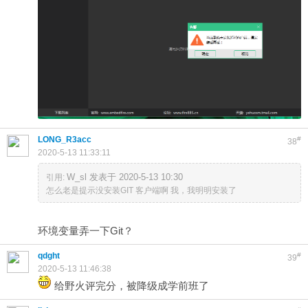
LONG_R3acc
#
38
2020-5-13 11:33:11
W_sl 发表于 2020-5-13 10:30
引用:
怎么老是提示没安装GIT 客户端啊 我，我明明安装了
环境变量弄一下Git？
qdght
#
39
2020-5-13 11:46:38
给野火评完分，被降级成学前班了