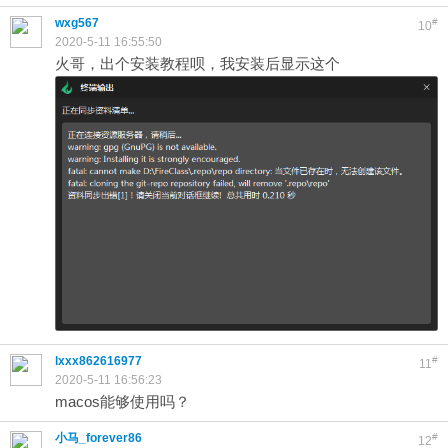
wxg567
#
10
2020-5-11 16:55:50
火哥，出个安装教程呗，我安装后显示这个
lxxx862616977
#
11
2020-5-11 16:56:23
macos能够使用吗？
小马_forever86
#
12