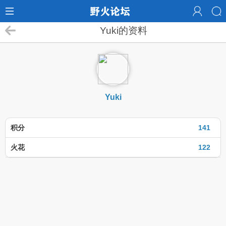
Yuki的资料
Yuki
积分
141
火花
122