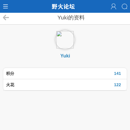
Yuki的资料
Yuki
积分
141
火花
122