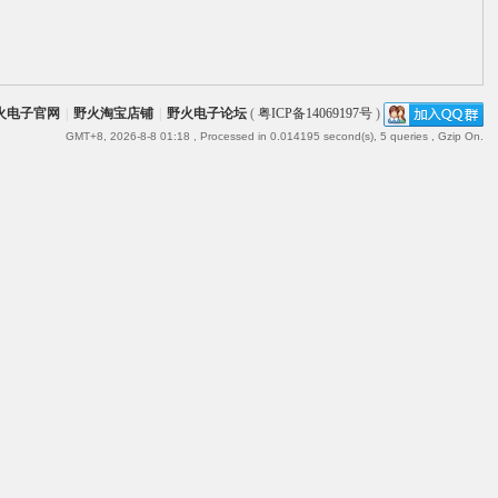
火电子官网
|
野火淘宝店铺
|
野火电子论坛
(
粤ICP备14069197号
)
GMT+8, 2026-8-8 01:18
, Processed in 0.014195 second(s), 5 queries , Gzip On.