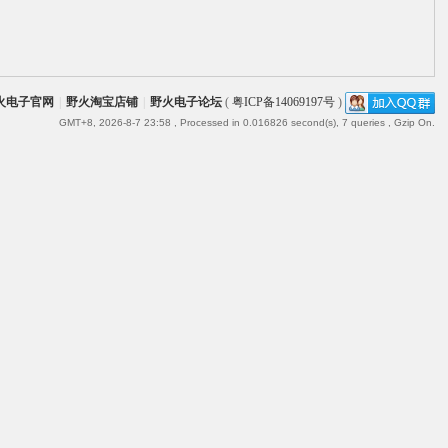
火电子官网
|
野火淘宝店铺
|
野火电子论坛
(
粤ICP备14069197号
)
GMT+8, 2026-8-7 23:58
, Processed in 0.016826 second(s), 7 queries , Gzip On.